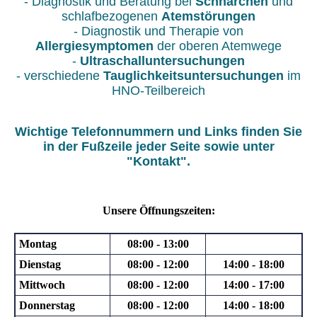
- Diagnostik und Beratung bei
Schnarchen
und
schlafbezogenen
Atemstörungen
- Diagnostik und Therapie von
Allergiesymptomen
der oberen Atemwege
-
Ultraschalluntersuchungen
- verschiedene
Tauglichkeitsuntersuchungen
im
HNO-Teilbereich
Wichtige Telefonnummern und Links finden Sie
in der Fußzeile jeder Seite sowie unter
"Kontakt".
Unsere Öffnungszeiten:
Montag
08:00 - 13:00
Dienstag
08:00 - 12:00
14:00 - 18:00
Mittwoch
08:00 - 12:00
14:00 - 17:00
Donnerstag
08:00 - 12:00
14:00 - 18:00