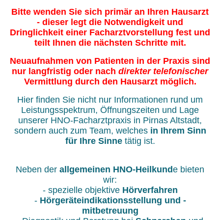
Bitte wenden Sie sich primär an Ihren Hausarzt
- dieser legt die Notwendigkeit und
Dringlichkeit einer Facharztvorstellung fest und
teilt Ihnen die nächsten Schritte mit.
Neuaufnahmen von Patienten in der Praxis sind
nur langfristig oder nach
direkter telefonischer
Vermittlung durch den Hausarzt möglich.
Hier finden Sie nicht nur Informationen rund um
Leistungsspektrum, Öffnungszeiten und Lage
unserer HNO-Facharztpraxis in Pirnas Altstadt,
sondern auch zum Team, welches
in Ihrem Sinn
für Ihre Sinne
tätig ist.
Neben der
allgemeinen HNO-Heilkund
e bieten
wir:
- spezielle objektive
Hörverfahren
-
Hörgeräteindikationsstellung und -
mitbetreuung