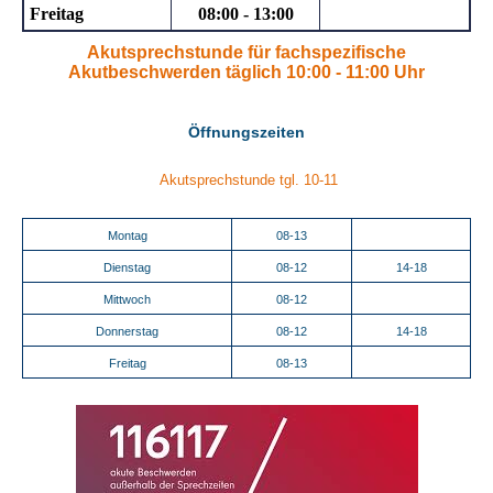
Freitag
08:00 - 13:00
Akutsprechstunde für fachspezifische
Akutbeschwerden täglich 10:00 - 11:00 Uhr
Öffnungszeiten
Akutsprechstunde tgl. 10-11
Montag
08-13
Dienstag
08-12
14-18
Mittwoch
08-12
Donnerstag
08-12
14-18
Freitag
08-13