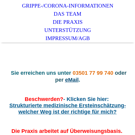
GRIPPE-/CORONA-INFORMATIONEN
DAS TEAM
DIE PRAXIS
UNTERSTÜTZUNG
IMPRESSUM/AGB
Sie erreichen uns unter
03501 77 99 740
oder
per
eMail
.
Beschwerden?
- Klicken Sie hier:
Strukturierte medizinische Ersteinschätzung-
welcher Weg ist der richtige für mich?
Die Praxis arbeitet auf Überweisungsbasis.