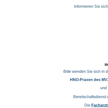
Informieren Sie sic
i
Bitte wenden Sie sich in 
HNO-Praxen des MVZ 
und 
Bereitschaftsdienst
Die
Facharzt