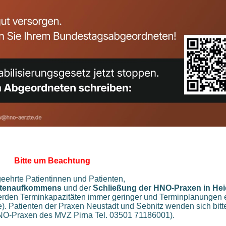
Bitte um Beachtung
eehrte Patientinnen und Patienten,
ntenaufkommen
s
und der
Schließung der HNO-Praxen in He
rden Terminkapazitäten immer geringer und Terminplanungen e
e). Patienten der Praxen Neustadt und Sebnitz wenden sich bitt
-Praxen des MVZ Pirna Tel. 03501 71186001).