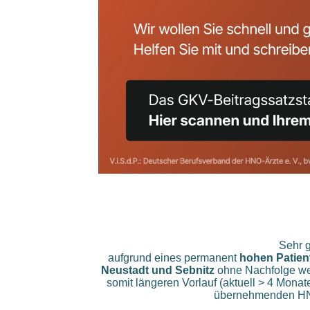
Sehr g
aufgrund eines permanent
hohen Patie
Neustadt und Sebnitz
ohne Nachfolge we
somit längeren Vorlauf (aktuell > 4 Monat
übernehmenden HNO