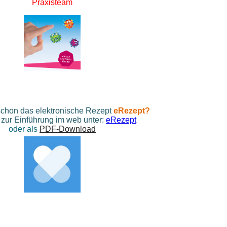
Praxisteam
schon das elektronische Rezept
eRezept?
zur Einführung im web unter
:
eRezept
oder als
PDF-Download