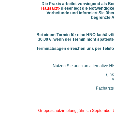
Die Praxis arbeitet vorwiegend als B
Hausarzt-
dieser legt die Notwendigkei
Vorbefunde und informiert Sie über
begrenzte
A
Bei einem Termin für eine HNO-fachärzt
30,00 €, wenn der Termin nicht späte
Terminabsagen erreichen uns per Telefo
Nutzen Sie auch an alternative H
(lin
V
Facharzts
Grippeschutzimpfung
jährlich September 