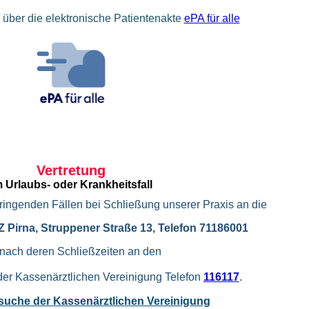
h über die elektronische Patientenakte
ePA für alle
Vertretung
m Urlaubs- oder Krankheitsfall
dringenden Fällen bei Schließung unserer Praxis an die
Pirna, Struppener Straße 13, Telefon 71186001
nach deren Schließzeiten an den
 der Kassenärztlichen Vereinigung Telefon
116117
.
suche der Kassenärztlichen Vereinigung